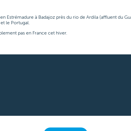
n Estrémadure à Badajoz près du rio de Ardila (affluent du Gua
et le Portugal.
blement pas en France cet hiver.