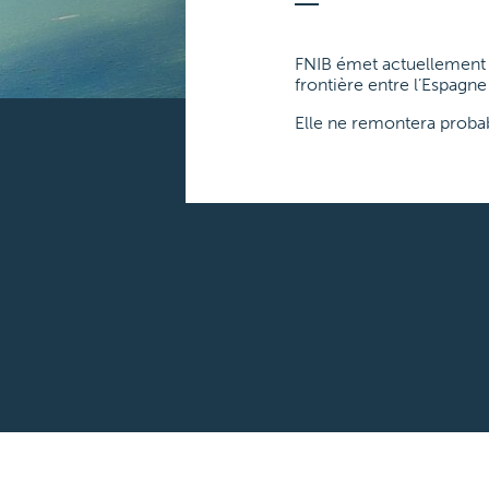
FNIB émet actuellement e
frontière entre l’Espagne 
Elle ne remontera proba