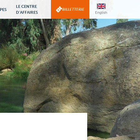
LE CENTRE
PES
BILLETTERIE
D’AFFAIRES
English