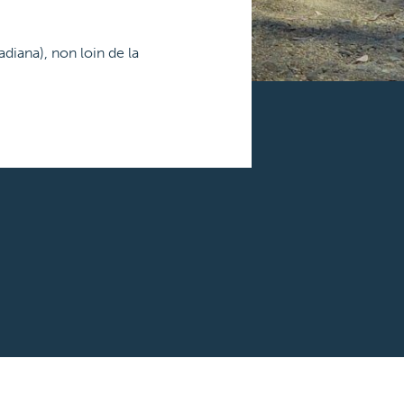
diana), non loin de la