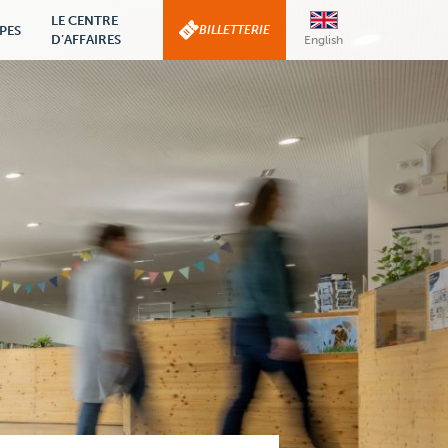
LE CENTRE
PES
BILLETTERIE
D’AFFAIRES
English