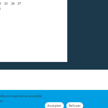
illeure expérience possible.
ur.
Accepter
Refuser
ente
Contact