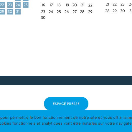
ESPACE PRESSE
 pour permettre le bon fonctionnement de notre site et vous offrir la me
cookies fonctionnels et analytiques vont être installés sur votre navigate
Mentions légales et conditions générales de v
 d’estuaire - Tous droits réservés