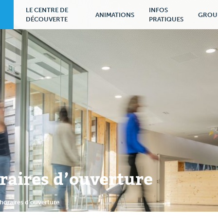
LE CENTRE DE
INFOS
ANIMATIONS
GROU
DÉCOUVERTE
PRATIQUES
oraires d’ouverture
 horaires d’ouverture