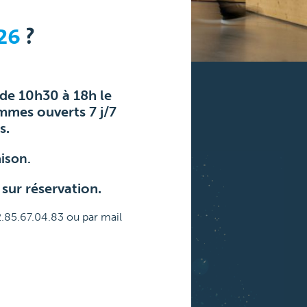
26
?
 de 10h30 à 18h le
mmes ouverts 7 j/7
s.
ison.
 sur réservation.
2.85.67.04.83 ou par mail