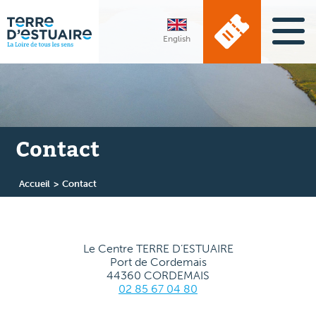
English
Contact
Accueil
>
Contact
Le Centre TERRE D’ESTUAIRE
Port de Cordemais
44360 CORDEMAIS
02 85 67 04 80