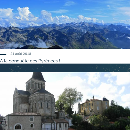
21 août 2018
A la conquête des
Pyrénées
!