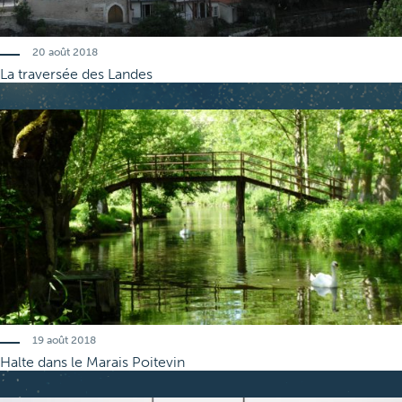
20 août 2018
La traversée des
Landes
19 août 2018
Halte dans le
Marais Poitevin