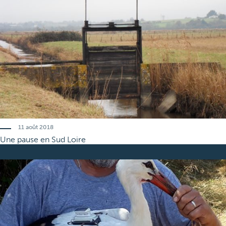
11 août 2018
Une pause en
Sud Loire